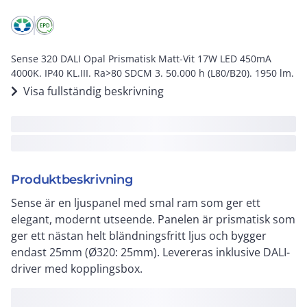
Sense 320 DALI Opal Prismatisk Matt-Vit 17W LED 450mA
4000K. IP40 KL.III. Ra>80 SDCM 3. 50.000 h (L80/B20). 1950 lm.
Visa fullständig beskrivning
Produktbeskrivning
Sense är en ljuspanel med smal ram som ger ett
elegant, modernt utseende. Panelen är prismatisk som
ger ett nästan helt bländningsfritt ljus och bygger
endast 25mm (Ø320: 25mm). Levereras inklusive DALI-
driver med kopplingsbox.