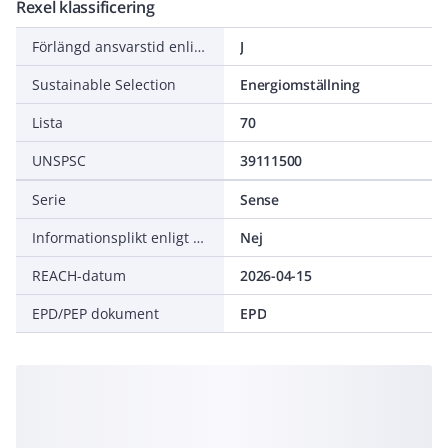
Rexel klassificering
Förlängd ansvarstid enligt ALEM-09
J
Sustainable Selection
Energiomställning
Lista
70
UNSPSC
39111500
Serie
Sense
Informationsplikt enligt REACH
Nej
REACH-datum
2026-04-15
EPD/PEP dokument
EPD