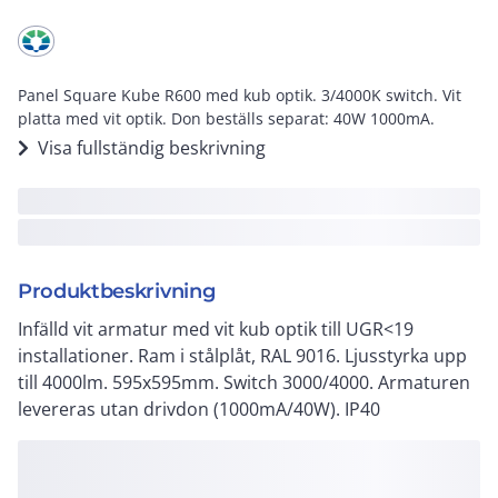
Panel Square Kube R600 med kub optik. 3/4000K switch. Vit
platta med vit optik. Don beställs separat: 40W 1000mA.
Visa fullständig beskrivning
Produktbeskrivning
Infälld vit armatur med vit kub optik till UGR<19
installationer. Ram i stålplåt, RAL 9016. Ljusstyrka upp
till 4000lm. 595x595mm. Switch 3000/4000. Armaturen
levereras utan drivdon (1000mA/40W). IP40