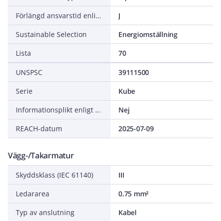
Förlängd ansvarstid enligt ALEM-09
J
Sustainable Selection
Energiomställning
Lista
70
UNSPSC
39111500
Serie
Kube
Informationsplikt enligt REACH
Nej
REACH-datum
2025-07-09
Vägg-/Takarmatur
Skyddsklass (IEC 61140)
III
Ledararea
0.75 mm²
Typ av anslutning
Kabel