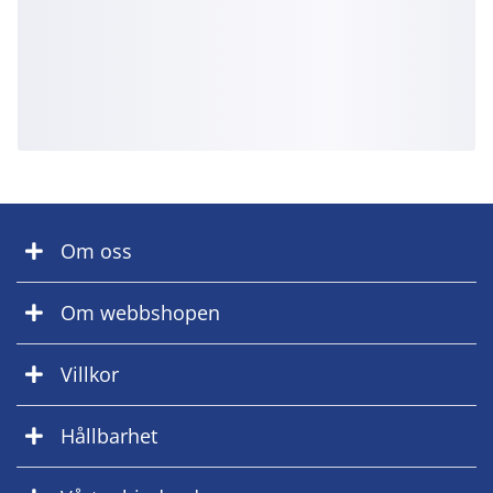
Om oss
Om webbshopen
Villkor
Hållbarhet