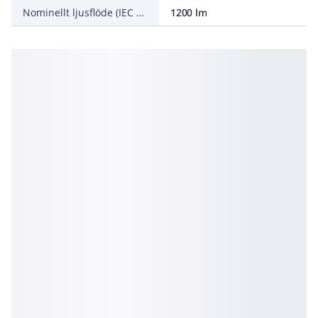
Nominellt ljusflöde (IEC 62722-2-1)
1200 lm