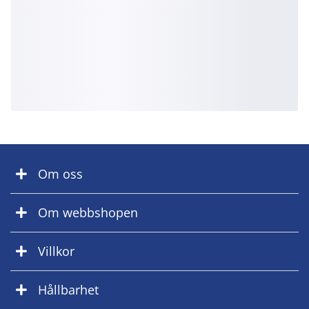
Om oss
Om webbshopen
Villkor
Hållbarhet