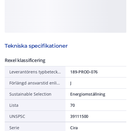
Tekniska specifikationer
Rexel klassificering
Leverantörens typbeteckning
189-PROD-076
Förlängd ansvarstid enligt ALEM-09
J
Sustainable Selection
Energiomställning
Lista
70
UNSPSC
39111500
Serie
Cira