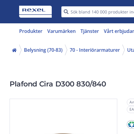
Produkter
Varumärken
Tjänster
Vårt erbjuda
Belysning (70-83)
70 - Interiörarmaturer
Ut
Plafond Cira D300 830/840
Ar
EA