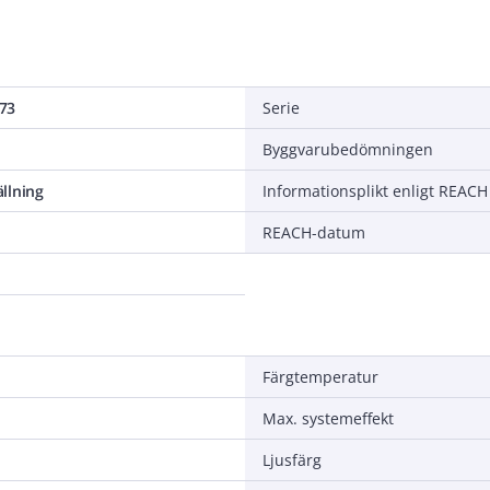
73
Serie
Byggvarubedömningen
llning
Informationsplikt enligt REACH
REACH-datum
Färgtemperatur
Max. systemeffekt
Ljusfärg