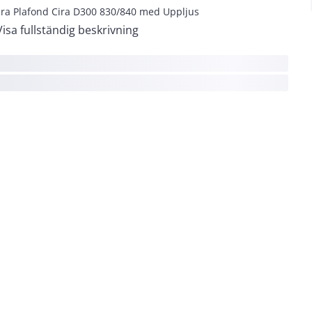
ra Plafond Cira D300 830/840 med Uppljus
Visa fullständig beskrivning