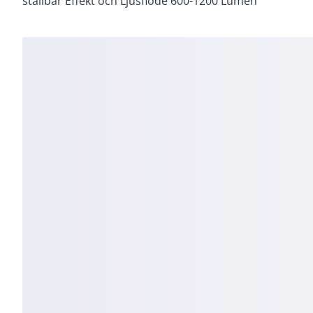
ställbar Effekt och Ljusflöde 600-1200 Lumen