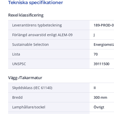
Tekniska specifikationer
Rexel klassificering
Leverantörens typbeteckning
189-PROD-0
Förlängd ansvarstid enligt ALEM-09
J
Sustainable Selection
Energiomstä
Lista
70
UNSPSC
39111500
Vägg-/Takarmatur
Skyddsklass (IEC 61140)
II
Bredd
300 mm
Lamphållare/sockel
Övrigt