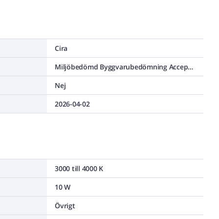
Cira
Miljöbedömd Byggvarubedömning Accepteras
Nej
2026-04-02
3000 till 4000 K
10 W
Övrigt