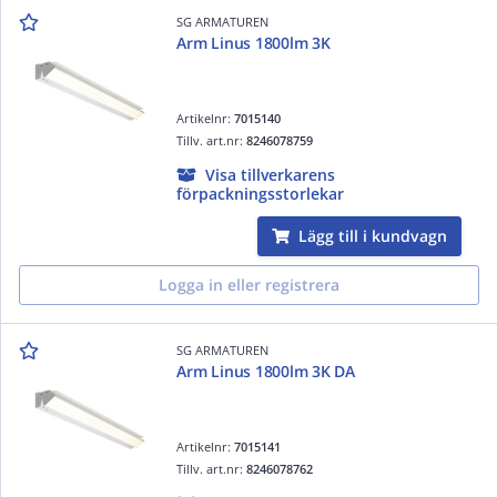
SG ARMATUREN
Arm Linus 1800lm 3K
Artikelnr:
7015140
Tillv. art.nr:
8246078759
Visa tillverkarens
förpackningsstorlekar
Lägg till i kundvagn
Logga in eller registrera
SG ARMATUREN
Arm Linus 1800lm 3K DA
Artikelnr:
7015141
Tillv. art.nr:
8246078762