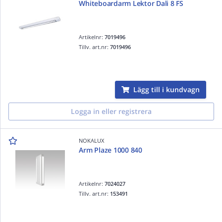
Whiteboardarm Lektor Dali 8 FS
Artikelnr:
7019496
Tillv. art.nr:
7019496
Lägg till i kundvagn
Logga in eller registrera
NOKALUX
Arm Plaze 1000 840
Artikelnr:
7024027
Tillv. art.nr:
153491