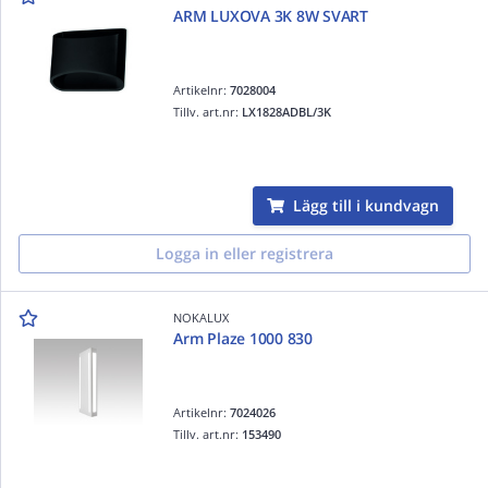
ARM LUXOVA 3K 8W SVART
Artikelnr:
7028004
Tillv. art.nr:
LX1828ADBL/3K
Lägg till i kundvagn
Logga in eller registrera
NOKALUX
Arm Plaze 1000 830
Artikelnr:
7024026
Tillv. art.nr:
153490