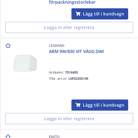
förpackningsstorlekar
Lägg till i kundvagn
Logga in eller registrera
LEGRAND
ARM 9W/830 VIT VÄGG DIM
Artikelnr:
7014400
Tillv. art.nr:
LM9220D/3K
Lägg till i kundvagn
Logga in eller registrera
ENSTO