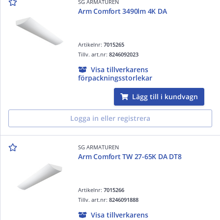
SG ARMATUREN
Arm Comfort 3490lm 4K DA
Artikelnr:
7015265
Tillv. art.nr:
8246092023
Visa tillverkarens
förpackningsstorlekar
Lägg till i kundvagn
Logga in eller registrera
SG ARMATUREN
Arm Comfort TW 27-65K DA DT8
Artikelnr:
7015266
Tillv. art.nr:
8246091888
Visa tillverkarens