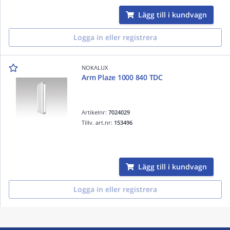
Lägg till i kundvagn
Logga in eller registrera
NOKALUX
Arm Plaze 1000 840 TDC
Artikelnr:
7024029
Tillv. art.nr:
153496
Lägg till i kundvagn
Logga in eller registrera