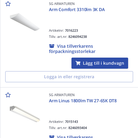
SG ARMATUREN
Arm Comfort 3310lm 3K DA
Artikelnr:
7016223
Tillv. art.nr:
8246094238
Visa tillverkarens
förpackningsstorlekar
Lägg till i kundvagn
Logga in eller registrera
SG ARMATUREN
Arm Linus 1800lm TW 27-65K DT8
Artikelnr:
7015143
Tillv. art.nr:
8246093404
Visa tillverkarens