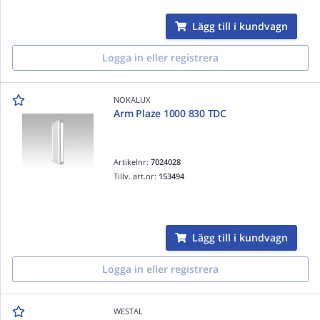
Lägg till i kundvagn
Logga in eller registrera
NOKALUX
Arm Plaze 1000 830 TDC
Artikelnr:
7024028
Tillv. art.nr:
153494
Lägg till i kundvagn
Logga in eller registrera
WESTAL