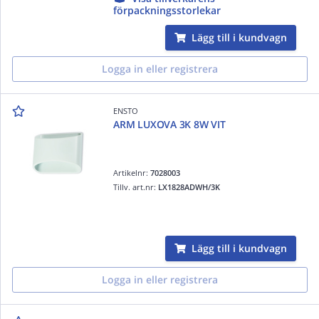
förpackningsstorlekar
Lägg till i kundvagn
Logga in eller registrera
ENSTO
ARM LUXOVA 3K 8W VIT
Artikelnr:
7028003
Tillv. art.nr:
LX1828ADWH/3K
Lägg till i kundvagn
Logga in eller registrera