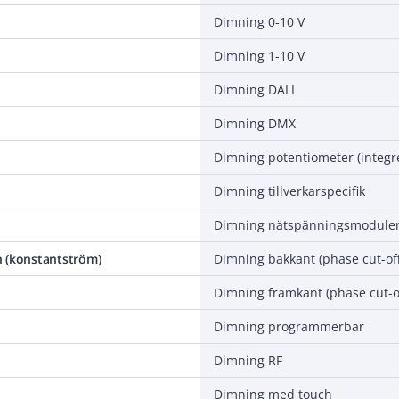
Dimning 0-10 V
Dimning 1-10 V
Dimning DALI
Dimning DMX
Dimning potentiometer (integr
Dimning tillverkarspecifik
Dimning nätspänningsmoduler
 (konstantström)
Dimning bakkant (phase cut-off
Dimning framkant (phase cut-o
Dimning programmerbar
Dimning RF
Dimning med touch