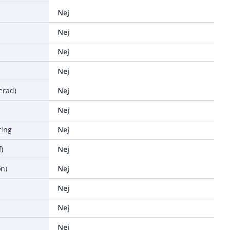
Nej
Nej
Nej
Nej
erad)
Nej
Nej
ing
Nej
)
Nej
n)
Nej
Nej
Nej
Nej