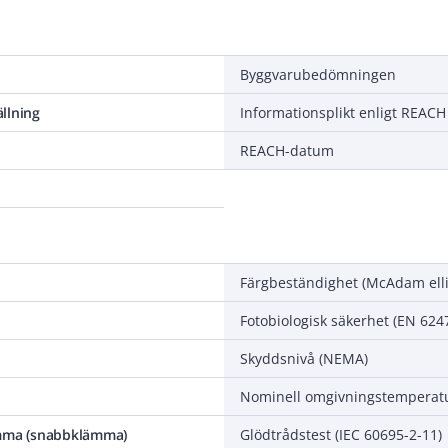
Byggvarubedömningen
llning
Informationsplikt enligt REACH
REACH-datum
Färgbeständighet (McAdam ell
Fotobiologisk säkerhet (EN 624
Skyddsnivå (NEMA)
ämma (snabbklämma)
Glödtrådstest (IEC 60695-2-11)