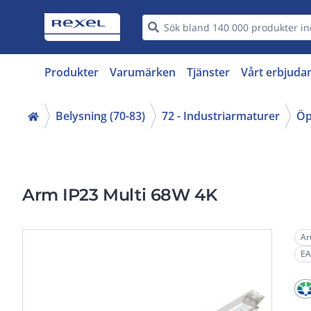
Produkter
Varumärken
Tjänster
Vårt erbjuda
Belysning (70-83)
72 - Industriarmaturer
Öp
Arm IP23 Multi 68W 4K
Ar
EA