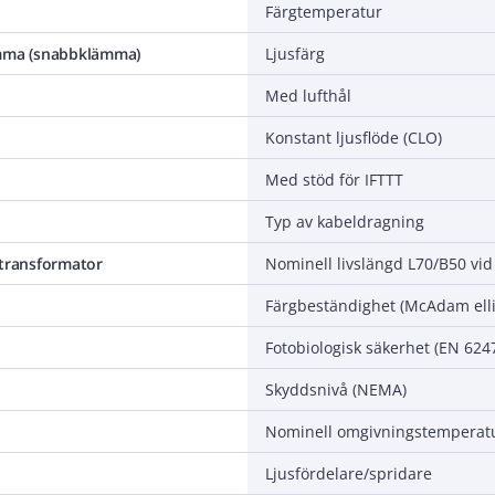
Färgtemperatur
ämma (snabbklämma)
Ljusfärg
Med lufthål
Konstant ljusflöde (CLO)
Med stöd för IFTTT
Typ av kabeldragning
 transformator
Nominell livslängd L70/B50 vid
Färgbeständighet (McAdam ell
Fotobiologisk säkerhet (EN 624
Skyddsnivå (NEMA)
Ljusfördelare/spridare