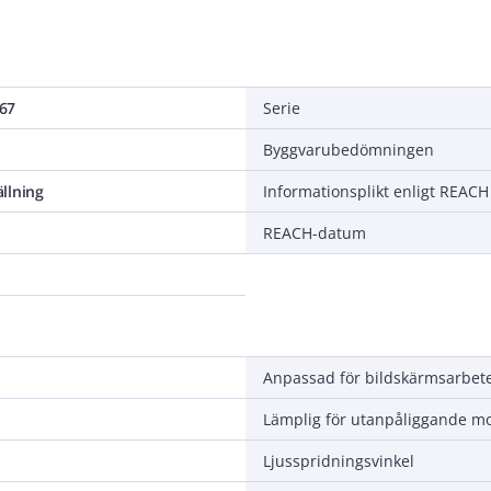
67
Serie
Byggvarubedömningen
llning
Informationsplikt enligt REACH
REACH-datum
Lämplig för utanpåliggande m
Ljusspridningsvinkel