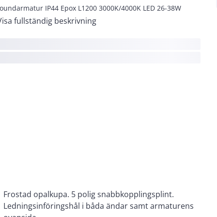
roundarmatur IP44 Epox L1200 3000K/4000K LED 26-38W
Visa fullständig beskrivning