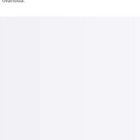
ovansida.