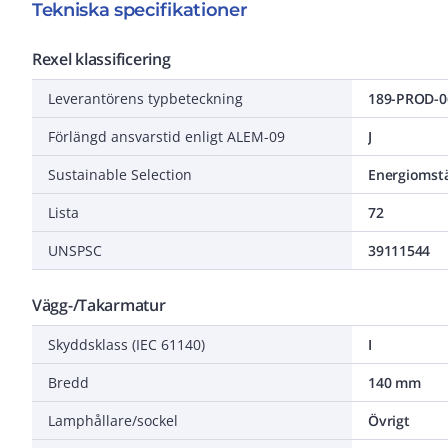
Tekniska specifikationer
Rexel klassificering
Leverantörens typbeteckning
189-PROD-0
Förlängd ansvarstid enligt ALEM-09
J
Sustainable Selection
Energiomstä
Lista
72
UNSPSC
39111544
Vägg-/Takarmatur
Skyddsklass (IEC 61140)
I
Bredd
140 mm
Lamphållare/sockel
Övrigt