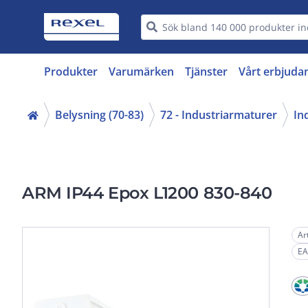
Produkter
Varumärken
Tjänster
Vårt erbjuda
Belysning (70-83)
72 - Industriarmaturer
In
ARM IP44 Epox L1200 830-840
Ar
EA