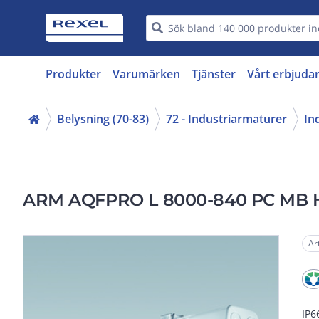
Produkter
Varumärken
Tjänster
Vårt erbjuda
Belysning (70-83)
72 - Industriarmaturer
In
ARM AQFPRO L 8000-840 PC MB 
Ar
IP6