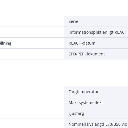
Serie
Informationsplikt enligt REACH
llning
REACH-datum
EPD/PEP dokument
Färgtemperatur
Max. systemeffekt
Ljusfärg
Nominell livslängd L70/B50 vid