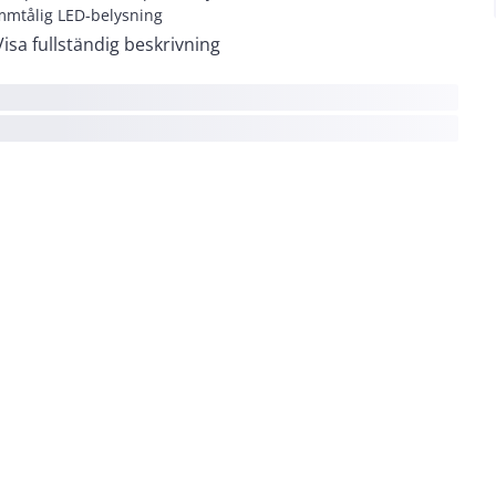
mtålig LED-belysning
Visa fullständig beskrivning