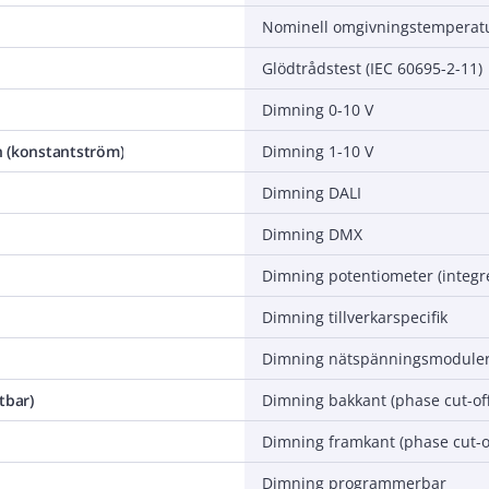
Glödtrådstest (IEC 60695-2-11)
Dimning 0-10 V
 (konstantström)
Dimning 1-10 V
Dimning DALI
Dimning DMX
Dimning potentiometer (integr
Dimning tillverkarspecifik
Dimning nätspänningsmoduler
tbar)
Dimning bakkant (phase cut-off
Dimning framkant (phase cut-o
Dimning programmerbar