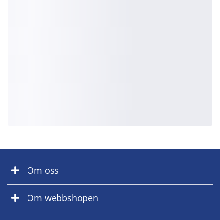
Om oss
Om webbshopen