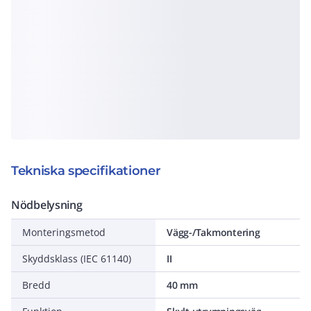
Tekniska specifikationer
Nödbelysning
Monteringsmetod
Vägg-/Takmontering
Skyddsklass (IEC 61140)
II
Bredd
40 mm