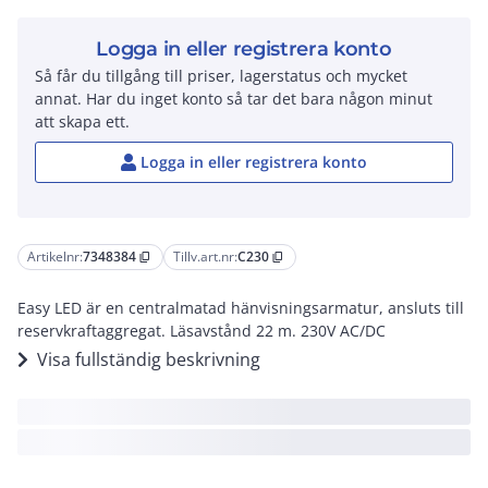
Logga in eller registrera konto
Så får du tillgång till priser, lagerstatus och mycket
annat. Har du inget konto så tar det bara någon minut
att skapa ett.
Logga in eller registrera konto
Artikelnr:
7348384
Tillv.art.nr:
C230
content_copy
content_copy
Easy LED är en centralmatad hänvisningsarmatur, ansluts till
reservkraftaggregat. Läsavstånd 22 m. 230V AC/DC
Visa fullständig beskrivning