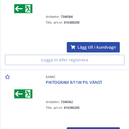
Artikelnr:
7348366
Tillv. art.nr:
816388200
Lägg till i kundvagn
Logga in eller registrera
KAMIC
PIKTOGRAM 8/11W PIL VÄNST
Artikelnr:
7348362
Tillv. art.nr:
816386200