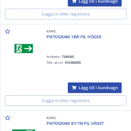
Lägg till i kundvagn
Logga in eller registrera
KAMIC
PIKTOGRAM 18W PIL HÖGER
Artikelnr:
7348365
Tillv. art.nr:
816388000
Lägg till i kundvagn
Logga in eller registrera
KAMIC
PIKTOGRAM 8/11W PIL VÄNST