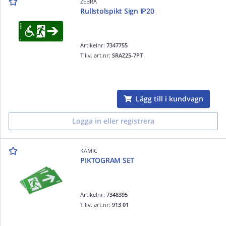
ZEBRA
Rullstolspikt Sign IP20
Artikelnr:
7347755
Tillv. art.nr:
SRAZ25-7PT
Lägg till i kundvagn
Logga in eller registrera
KAMIC
PIKTOGRAM SET
Artikelnr:
7348395
Tillv. art.nr:
913 01