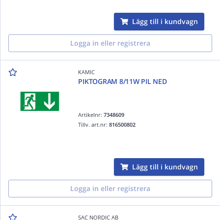
Lägg till i kundvagn
Logga in eller registrera
KAMIC
PIKTOGRAM 8/11W PIL NED
Artikelnr:
7348609
Tillv. art.nr:
816500802
Lägg till i kundvagn
Logga in eller registrera
SAC NORDIC AB