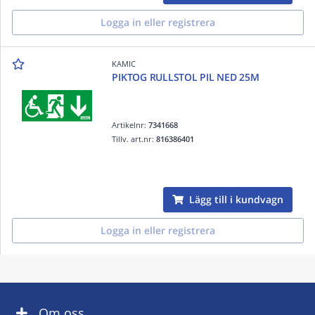
Logga in eller registrera
KAMIC
PIKTOG RULLSTOL PIL NED 25M
Artikelnr:
7341668
Tillv. art.nr:
816386401
Lägg till i kundvagn
Logga in eller registrera
Om oss