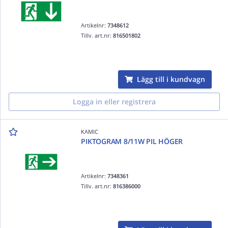
Artikelnr:
7348612
Tillv. art.nr:
816501802
Lägg till i kundvagn
Logga in eller registrera
KAMIC
PIKTOGRAM 8/11W PIL HÖGER
Artikelnr:
7348361
Tillv. art.nr:
816386000