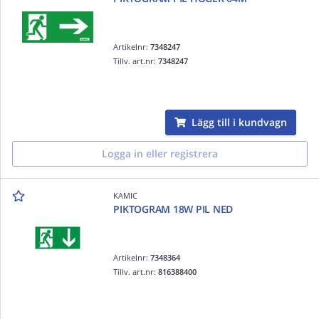
Artikelnr:
7348247
Tillv. art.nr:
7348247
Lägg till i kundvagn
Logga in eller registrera
KAMIC
PIKTOGRAM 18W PIL NED
Artikelnr:
7348364
Tillv. art.nr:
816388400