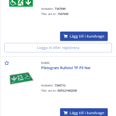
Artikelnr:
7347949
Tillv. art.nr:
7347949
Lägg till i kundvagn
Logga in eller registrera
KAMIC
Piktogram Rullstol TP Pil Ner
Artikelnr:
7345712
Tillv. art.nr:
E6PG21WGDW
Lägg till i kundvagn