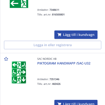
Artikelnr:
7348611
Tillv. art.nr:
816500801
Lägg till i kundvagn
Logga in eller registrera
SAC NORDIC AB
PIKTOGRAM HANDIKAPP /SAC-U32
Artikelnr:
7351346
Tillv. art.nr:
460426
Lägg till i kundvagn