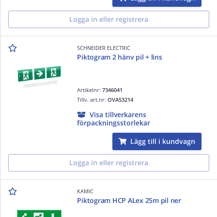
Logga in eller registrera
SCHNEIDER ELECTRIC
Piktogram 2 hänv pil + lins
Artikelnr:
7346041
Tillv. art.nr:
OVA53214
Visa tillverkarens
förpackningsstorlekar
Lägg till i kundvagn
Logga in eller registrera
KAMIC
Piktogram HCP ALex 25m pil ner