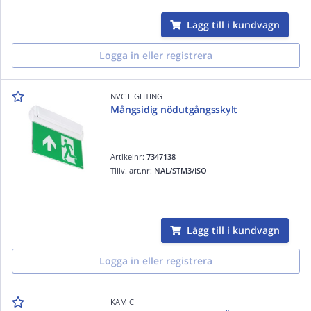
Lägg till i kundvagn
Logga in eller registrera
NVC LIGHTING
Mångsidig nödutgångsskylt
Artikelnr:
7347138
Tillv. art.nr:
NAL/STM3/ISO
Lägg till i kundvagn
Logga in eller registrera
KAMIC