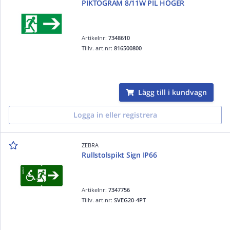
PIKTOGRAM 8/11W PIL HÖGER
Artikelnr:
7348610
Tillv. art.nr:
816500800
Lägg till i kundvagn
Logga in eller registrera
ZEBRA
Rullstolspikt Sign IP66
Artikelnr:
7347756
Tillv. art.nr:
SVEG20-4PT