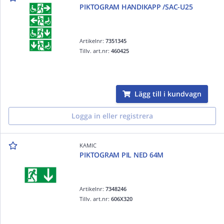
PIKTOGRAM HANDIKAPP /SAC-U25
Artikelnr:
7351345
Tillv. art.nr:
460425
Lägg till i kundvagn
Logga in eller registrera
KAMIC
PIKTOGRAM PIL NED 64M
Artikelnr:
7348246
Tillv. art.nr:
606X320