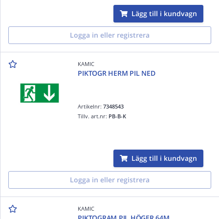
Lägg till i kundvagn
Logga in eller registrera
KAMIC
PIKTOGR HERM PIL NED
Artikelnr:
7348543
Tillv. art.nr:
PB-B-K
Lägg till i kundvagn
Logga in eller registrera
KAMIC
PIKTOGRAM PIL HÖGER 64M