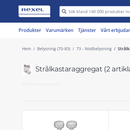
Produkter
Varumärken
Tjänster
Vårt erbjuda
Hem
Belysning (70-83)
73 - Nödbelysning
Strål
Strålkastaraggregat
(2 artikl
Strålkastaraggregat