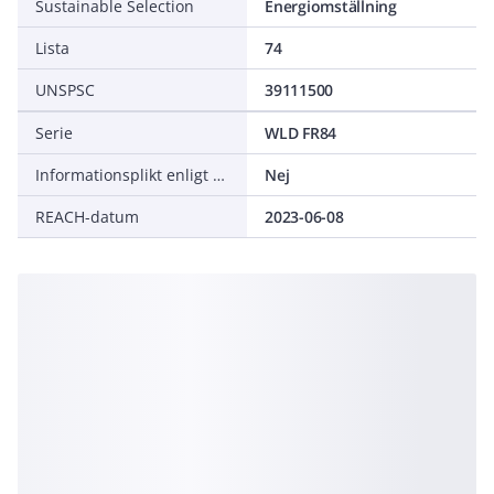
Sustainable Selection
Energiomställning
Lista
74
UNSPSC
39111500
Serie
WLD FR84
Informationsplikt enligt REACH
Nej
REACH-datum
2023-06-08