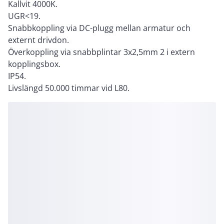
Kallvit 4000K.
UGR<19.
Snabbkoppling via DC-plugg mellan armatur och
externt drivdon.
Överkoppling via snabbplintar 3x2,5mm 2 i extern
kopplingsbox.
IP54.
Livslängd 50.000 timmar vid L80.