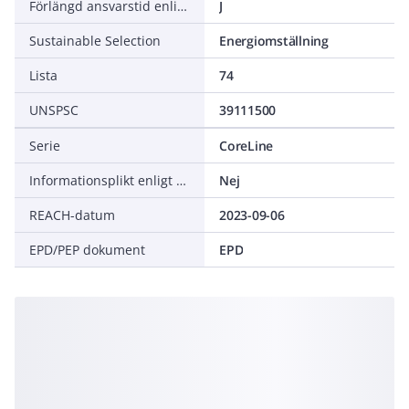
Förlängd ansvarstid enligt ALEM-09
J
Sustainable Selection
Energiomställning
Lista
74
UNSPSC
39111500
Serie
CoreLine
Informationsplikt enligt REACH
Nej
REACH-datum
2023-09-06
EPD/PEP dokument
EPD