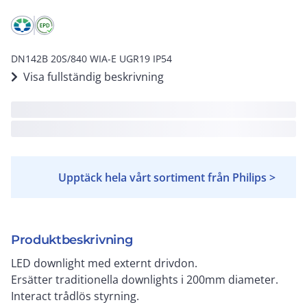
DN142B 20S/840 WIA-E UGR19 IP54
Visa fullständig beskrivning
Upptäck hela vårt sortiment från Philips >
Produktbeskrivning
LED downlight med externt drivdon.
Ersätter traditionella downlights i 200mm diameter.
Interact trådlös styrning.