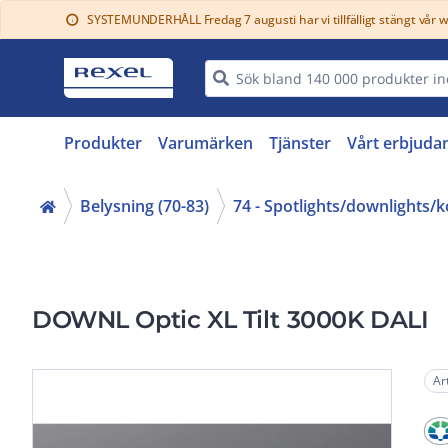
SYSTEMUNDERHÅLL Fredag 7 augusti har vi tillfälligt stängt vår 
info
Produkter
Varumärken
Tjänster
Vårt erbjuda
Belysning (70-83)
74 - Spotlights/downlights/
DOWNL Optic XL Tilt 3000K DALI
Ar