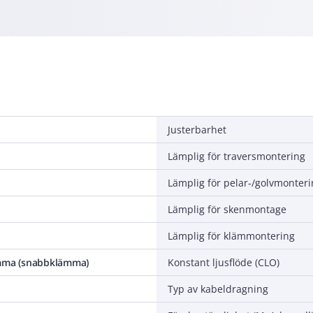
Justerbarhet
Lämplig för traversmontering
Lämplig för pelar-/golvmonter
Lämplig för skenmontage
Lämplig för klämmontering
ämma (snabbklämma)
Konstant ljusflöde (CLO)
Typ av kabeldragning