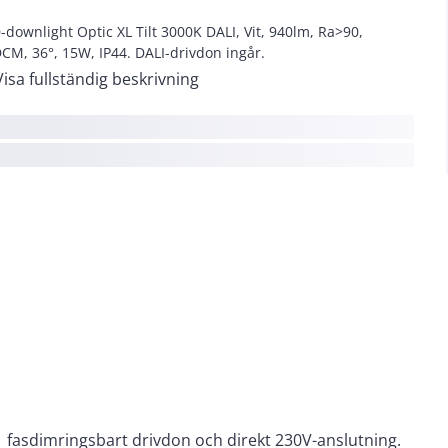
-downlight Optic XL Tilt 3000K DALI, Vit, 940lm, Ra>90,
CM, 36°, 15W, IP44. DALI-drivdon ingår.
Visa fullständig beskrivning