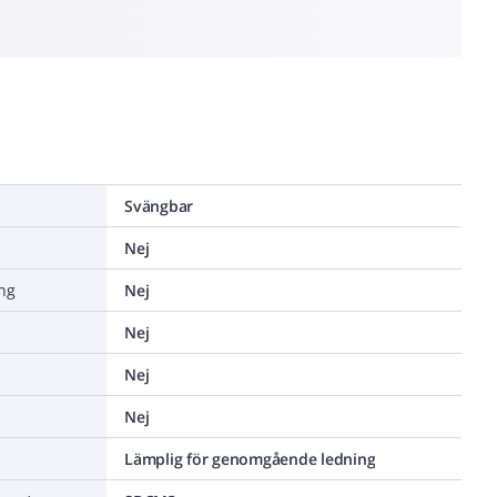
Svängbar
Nej
ing
Nej
Nej
Nej
Nej
Lämplig för genomgående ledning