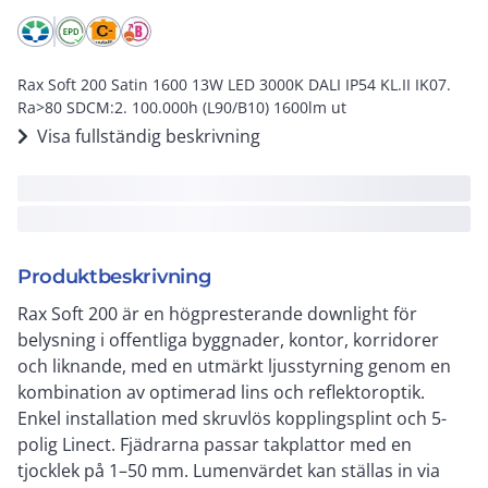
Rax Soft 200 Satin 1600 13W LED 3000K DALI IP54 KL.II IK07.
Ra>80 SDCM:2. 100.000h (L90/B10) 1600lm ut
Visa fullständig beskrivning
Produktbeskrivning
Rax Soft 200 är en högpresterande downlight för
belysning i offentliga byggnader, kontor, korridorer
och liknande, med en utmärkt ljusstyrning genom en
kombination av optimerad lins och reflektoroptik.
Enkel installation med skruvlös kopplingsplint och 5-
polig Linect. Fjädrarna passar takplattor med en
tjocklek på 1–50 mm. Lumenvärdet kan ställas in via