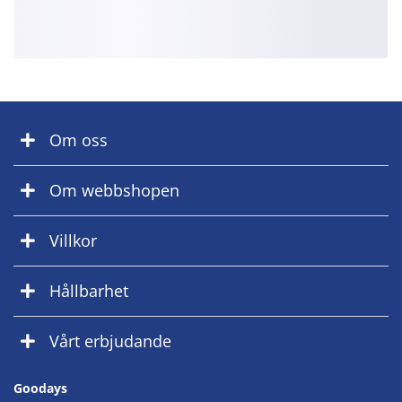
Om oss
Om webbshopen
Villkor
Hållbarhet
Vårt erbjudande
Goodays