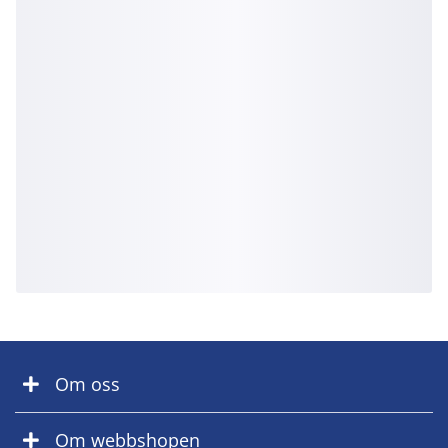
Om oss
Om webbshopen