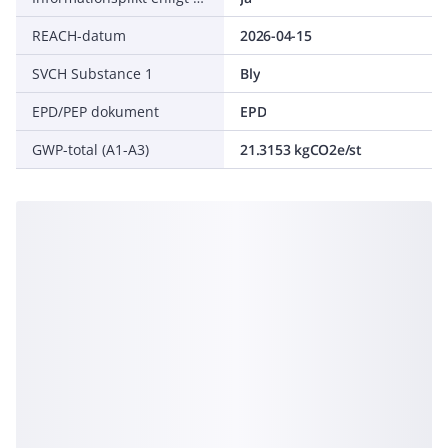
REACH-datum
2026-04-15
SVCH Substance 1
Bly
EPD/PEP dokument
EPD
GWP-total (A1-A3)
21.3153 kgCO2e/st