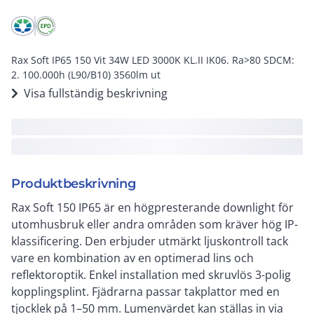
Rax Soft IP65 150 Vit 34W LED 3000K KL.II IK06. Ra>80 SDCM:
2. 100.000h (L90/B10) 3560lm ut
Visa fullständig beskrivning
Produktbeskrivning
Rax Soft 150 IP65 är en högpresterande downlight för
utomhusbruk eller andra områden som kräver hög IP-
klassificering. Den erbjuder utmärkt ljuskontroll tack
vare en kombination av en optimerad lins och
reflektoroptik. Enkel installation med skruvlös 3-polig
kopplingsplint. Fjädrarna passar takplattor med en
tjocklek på 1–50 mm. Lumenvärdet kan ställas in via