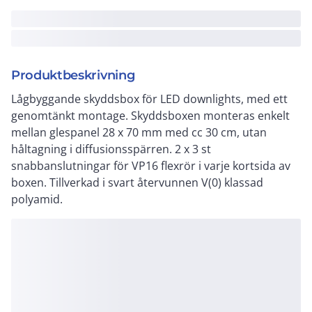
Produktbeskrivning
Lågbyggande skyddsbox för LED downlights, med ett
genomtänkt montage. Skyddsboxen monteras enkelt
mellan glespanel 28 x 70 mm med cc 30 cm, utan
håltagning i diffusionsspärren. 2 x 3 st
snabbanslutningar för VP16 flexrör i varje kortsida av
boxen. Tillverkad i svart återvunnen V(0) klassad
polyamid.