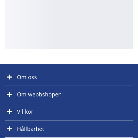
Om oss
Om webbshopen
Villkor
Hållbarhet