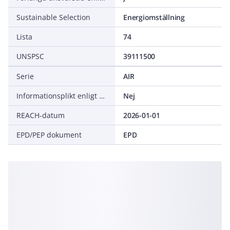
Sustainable Selection
Energiomställning
Lista
74
UNSPSC
39111500
Serie
AIR
Informationsplikt enligt REACH
Nej
REACH-datum
2026-01-01
EPD/PEP dokument
EPD