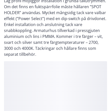
Låg profil möjliggör installation i grunda takutrymmen.
Om det finns en fuktspärrfolie måste hållaren ”SPOT
HOLDER” användas. Mycket mångsidig tack vare valbar
effekt (”Power Select”) med en dip-switch på drivdonet.
Enkel installation och anslutning tack vare
snabbkoppling. Armaturhus tillverkad i pressgjuten
aluminium och lins i PMMA. Kommer i tre färger – vit,
svart och silver samt tre färgtempteraturer – 2700,
3000 och 4000K. Täckringar och hållare finns som
separat tillbehör.