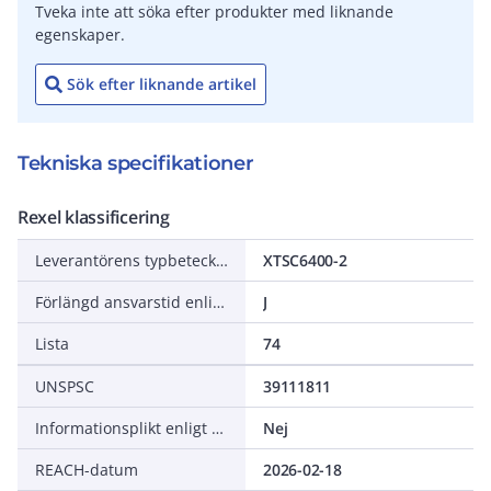
Tveka inte att söka efter produkter med liknande
egenskaper.
Sök efter liknande artikel
Tekniska specifikationer
Rexel klassificering
Leverantörens typbeteckning
XTSC6400-2
Förlängd ansvarstid enligt ALEM-09
J
Lista
74
UNSPSC
39111811
Informationsplikt enligt REACH
Nej
REACH-datum
2026-02-18