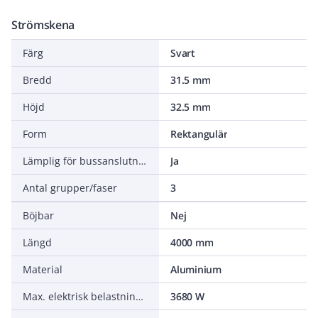
Strömskena
Färg
Svart
Bredd
31.5 mm
Höjd
32.5 mm
Form
Rektangulär
Lämplig för bussanslutning
Ja
Antal grupper/faser
3
Böjbar
Nej
Längd
4000 mm
Material
Aluminium
Max. elektrisk belastningsförmåga per fas
3680 W