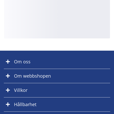
Om oss
Om webbshopen
Villkor
Hållbarhet