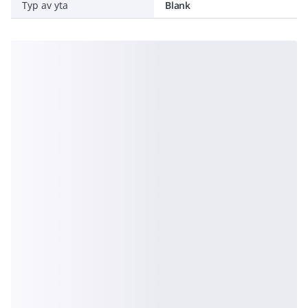
Typ av yta
Blank