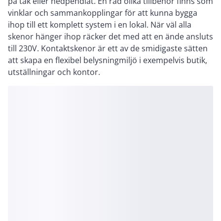
på tak eller nedpendlat. En rad olika tillbehör finns som
vinklar och sammankopplingar för att kunna bygga
ihop till ett komplett system i en lokal. När väl alla
skenor hänger ihop räcker det med att en ände ansluts
till 230V. Kontaktskenor är ett av de smidigaste sätten
att skapa en flexibel belysningmiljö i exempelvis butik,
utställningar och kontor.