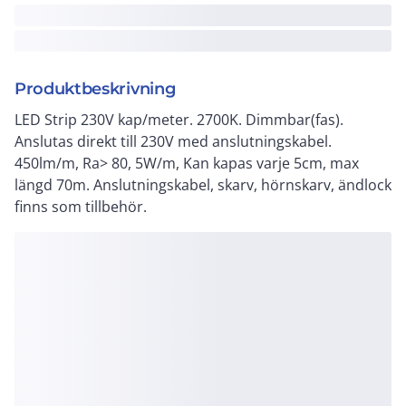
Produktbeskrivning
LED Strip 230V kap/meter. 2700K. Dimmbar(fas).
Anslutas direkt till 230V med anslutningskabel.
450lm/m, Ra> 80, 5W/m, Kan kapas varje 5cm, max
längd 70m. Anslutningskabel, skarv, hörnskarv, ändlock
finns som tillbehör.