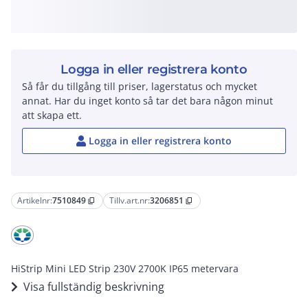
Logga in eller registrera konto
Så får du tillgång till priser, lagerstatus och mycket
annat. Har du inget konto så tar det bara någon minut
att skapa ett.
Logga in eller registrera konto
Artikelnr:
7510849
Tillv.art.nr:
3206851
content_copy
content_copy
HiStrip Mini LED Strip 230V 2700K IP65 metervara
Visa fullständig beskrivning