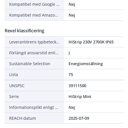
Kompatibel med Google Assistant
Nej
Kompatibel med Amazon Alexa
Nej
Rexel klassificering
Leverantörens typbeteckning
HiStrip 230V 2700K IP65
Förlängd ansvarstid enligt ALEM-09
J
Sustainable Selection
Energiomställning
Lista
75
UNSPSC
39111500
Serie
HiStrip Mini
Informationsplikt enligt REACH
Nej
REACH-datum
2025-07-09