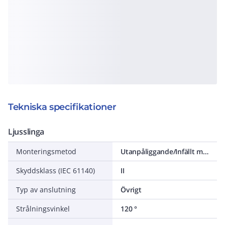
Tekniska specifikationer
Ljusslinga
Monteringsmetod
Utanpåliggande/Infällt montage
Skyddsklass (IEC 61140)
II
Typ av anslutning
Övrigt
Strålningsvinkel
120 °