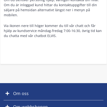
Om du är inloggad kund hittar du kontaktuppgifter till din
säljare på hemsidan alternativt längst ner i menyn på
mobilen.
Via ikonen nere till höger kommer du till vår chatt och får
hjälp av kundservice måndag-fredag 7:00-16:30, övrig tid kan
du chatta med vår chatbot ELVIS.
Om oss
Om webbshopen