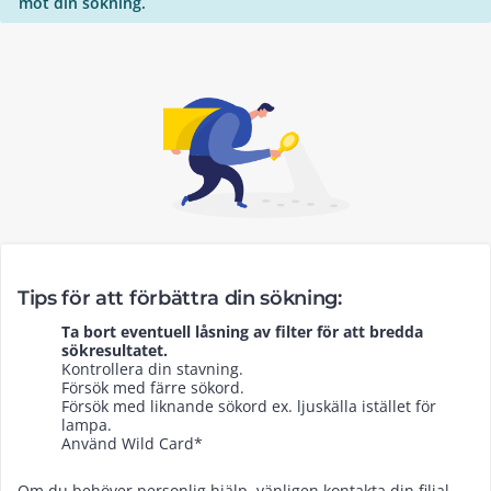
mot din sökning.
Tips för att förbättra din sökning:
Ta bort eventuell låsning av filter för att bredda
sökresultatet.
Kontrollera din stavning.
Försök med färre sökord.
Försök med liknande sökord ex. ljuskälla istället för
lampa.
Använd Wild Card*
Om du behöver personlig hjälp, vänligen kontakta din filial.