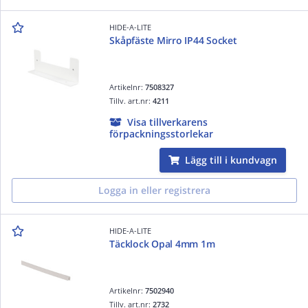
HIDE-A-LITE
Skåpfäste Mirro IP44 Socket
Artikelnr:
7508327
Tillv. art.nr:
4211
Visa tillverkarens
förpackningsstorlekar
Lägg till i kundvagn
Logga in eller registrera
HIDE-A-LITE
Täcklock Opal 4mm 1m
Artikelnr:
7502940
Tillv. art.nr:
2732