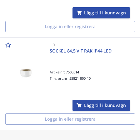
Lägg till i kundvagn
Logga in eller registrera
IFÖ
SOCKEL 84,5 VIT RAK IP44 LED
Artikelnr:
7505314
Tillv. art.nr:
55821-800-10
Lägg till i kundvagn
Logga in eller registrera