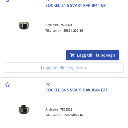
SOCKEL 84,5 SVART RAK IP44 G9
Artikelnr:
7505321
Tillv. art.nr:
55821-200-16
Lägg till i kundvagn
Logga in eller registrera
IFÖ
SOCKEL 84,5 SVART RAK IP44 E27
Artikelnr:
7505325
Tillv. art.nr:
55821-000-16