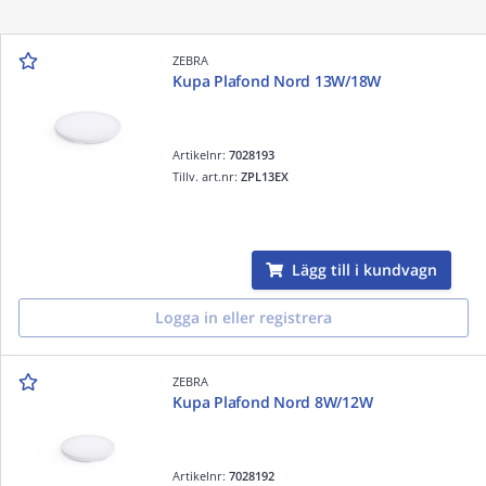
ZEBRA
Kupa Plafond Nord 13W/18W
Artikelnr:
7028193
Tillv. art.nr:
ZPL13EX
Lägg till i kundvagn
Logga in eller registrera
ZEBRA
Kupa Plafond Nord 8W/12W
Artikelnr:
7028192