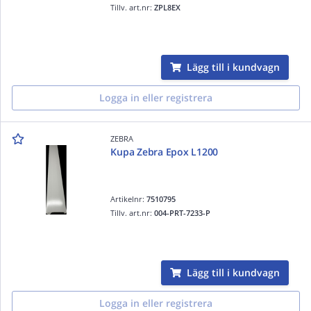
Tillv. art.nr:
ZPL8EX
Lägg till i kundvagn
Logga in eller registrera
ZEBRA
Kupa Zebra Epox L1200
Artikelnr:
7510795
Tillv. art.nr:
004-PRT-7233-P
Lägg till i kundvagn
Logga in eller registrera