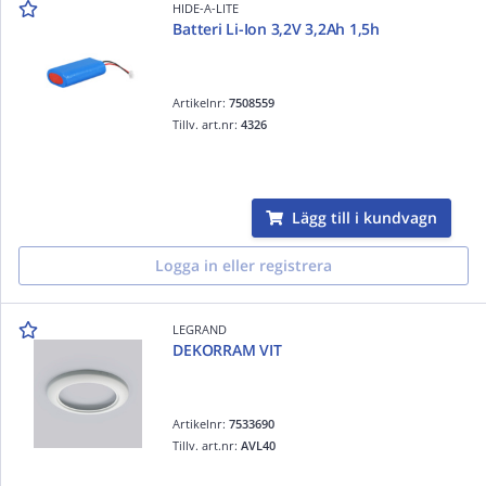
HIDE-A-LITE
Batteri Li-Ion 3,2V 3,2Ah 1,5h
Artikelnr:
7508559
Tillv. art.nr:
4326
Lägg till i kundvagn
Logga in eller registrera
LEGRAND
DEKORRAM VIT
Artikelnr:
7533690
Tillv. art.nr:
AVL40