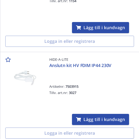
Tillv. art.nr:
1154
Lägg till i kundvagn
Logga in eller registrera
HIDE-A-LITE
Anslutn kit HV FDIM IP44 230V
Artikelnr:
7503915
Tillv. art.nr:
3027
Lägg till i kundvagn
Logga in eller registrera