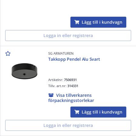
Lägg till i kundvagn
Logga in eller registrera
SG ARMATUREN
Takkopp Pendel Alu Svart
Artikelnr:
7506931
Tillv. art.nr:
314331
Visa tillverkarens
förpackningsstorlekar
Lägg till i kundvagn
Logga in eller registrera