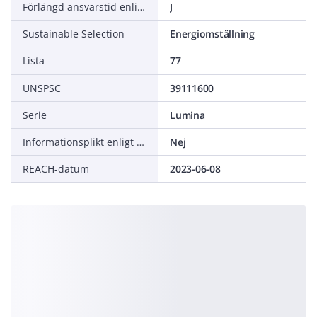
Förlängd ansvarstid enligt ALEM-09
J
Sustainable Selection
Energiomställning
Lista
77
UNSPSC
39111600
Serie
Lumina
Informationsplikt enligt REACH
Nej
REACH-datum
2023-06-08