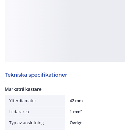
Tekniska specifikationer
Markstrålkastare
Ytterdiamater
42 mm
Ledararea
1 mm²
Typ av anslutning
Övrigt