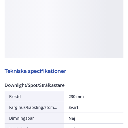
Tekniska specifikationer
Downlight/Spot/Strålkastare
Bredd
230 mm
Färg hus/kapsling/stomme
Svart
Dimningsbar
Nej