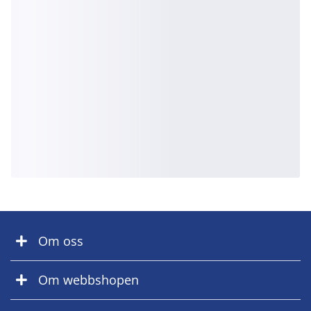
Om oss
Om webbshopen