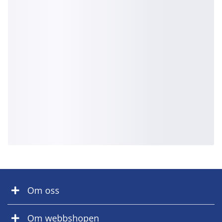
Om oss
Om webbshopen