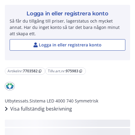
Logga in eller registrera konto
Så får du tillgång till priser, lagerstatus och mycket
annat. Har du inget konto så tar det bara någon minut
att skapa ett.
Logga in eller registrera konto
Artikelnr:
7703582
Tillv.art.nr:
975983
content_copy
content_copy
Utbytessats.Sistema LED 4000 740 Symmetrisk
Visa fullständig beskrivning