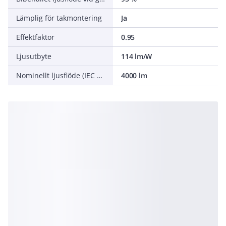
Lämplig för takmontering
Ja
Effektfaktor
0.95
Ljusutbyte
114 lm/W
Nominellt ljusflöde (IEC 62722-2-1)
4000 lm