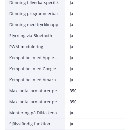
Dimning tillverkarspecifik
Ja
Dimning programmerbar
Ja
Dimning med tryckknapp
Ja
Styrning via Bluetooth
Ja
PWM-modulering
Ja
Kompatibel med Apple HomeKit
Ja
Kompatibel med Google Assistant
Ja
Kompatibel med Amazon Alexa
Ja
Max. antal armaturer per automatsäkring C16 (MCB)
350
Max. antal armaturer per automatsäkring B16 (MCB)
350
Montering på DIN-skena
Ja
Självständig funktion
Ja