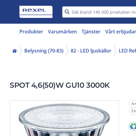
Produkter
Varumärken
Tjänster
Vårt erbjuda
Belysning (70-83)
82 - LED ljuskällor
LED Ref
SPOT 4,6(50)W GU10 3000K
Ar
EA