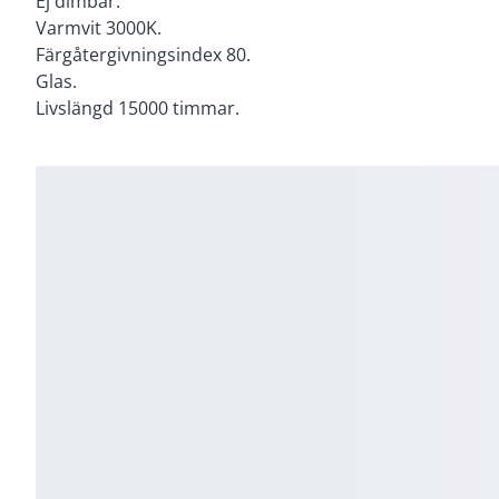
Ej dimbar.
Varmvit 3000K.
Färgåtergivningsindex 80.
Glas.
Livslängd 15000 timmar.