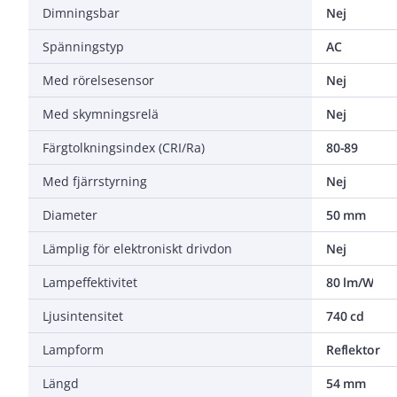
Dimningsbar
Nej
Spänningstyp
AC
Med rörelsesensor
Nej
Med skymningsrelä
Nej
Färgtolkningsindex (CRI/Ra)
80-89
Med fjärrstyrning
Nej
Diameter
50 mm
Lämplig för elektroniskt drivdon
Nej
Lampeffektivitet
80 lm/W
Ljusintensitet
740 cd
Lampform
Reflektor
Längd
54 mm