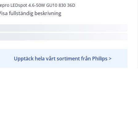
epro LEDspot 4.6-50W GU10 830 36D
Visa fullständig beskrivning
Upptäck hela vårt sortiment från Philips >