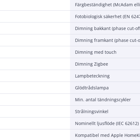
Färgbeständighet (McAdam ell
Fotobiologisk säkerhet (EN 624
Dimning bakkant (phase cut-off
Dimning framkant (phase cut-o
Dimning med touch
Dimning Zigbee
Lampbeteckning
Glödtrådslampa
Min. antal tändningscykler
Strålningsvinkel
Nominellt ljusflöde (IEC 62612)
Kompatibel med Apple HomeKi