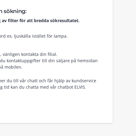
in sökning:
 av filter för att bredda sökresultatet.
d ex. ljuskälla istället för lampa.
vänligen kontakta din filial.
du kontaktuppgifter till din säljare på hemsidan
på mobilen.
er du till vår chatt och får hjälp av kundservice
g tid kan du chatta med vår chatbot ELVIS.