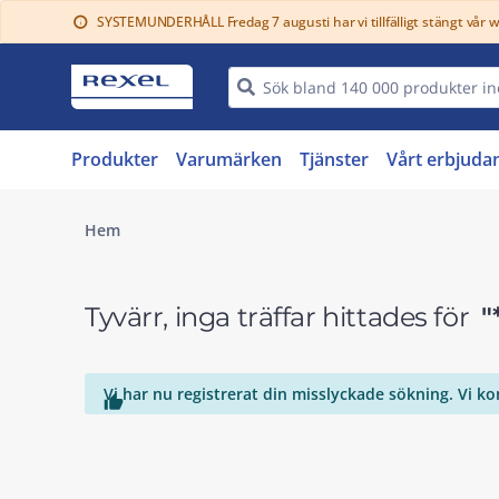
SYSTEMUNDERHÅLL Fredag 7 augusti har vi tillfälligt stängt vår 
info
Produkter
Varumärken
Tjänster
Vårt erbjuda
Hem
Tyvärr, inga träffar hittades för
"
Vi har nu registrerat din misslyckade sökning. Vi k
