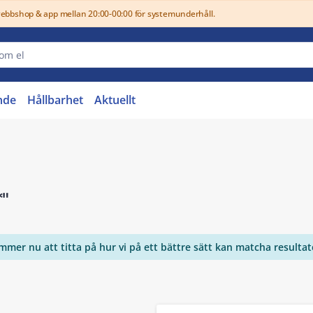
webbshop & app mellan 20:00-00:00 för systemunderhåll.
nde
Hållbarhet
Aktuellt
*"
ommer nu att titta på hur vi på ett bättre sätt kan matcha resulta