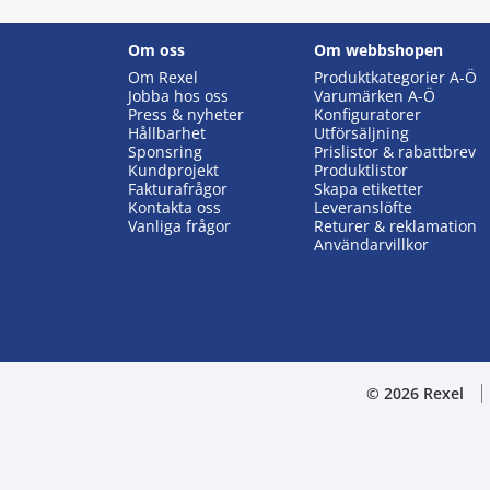
Om oss
Om webbshopen
Om Rexel
Produktkategorier A-Ö
Jobba hos oss
Varumärken A-Ö
Press & nyheter
Konfiguratorer
Hållbarhet
Utförsäljning
Sponsring
Prislistor & rabattbrev
Kundprojekt
Produktlistor
Fakturafrågor
Skapa etiketter
Kontakta oss
Leveranslöfte
Vanliga frågor
Returer & reklamation
Användarvillkor
© 2026 Rexel