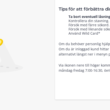
Tips för att förbättra d
Ta bort eventuell låsning
Kontrollera din stavning.
Försök med färre sökord.
Försök med liknande sökor
Använd Wild Card*
Om du behöver personlig hjälp, 
Om du är inloggad kund hittar 
alternativt längst ner i menyn 
Via ikonen nere till höger komm
måndag-fredag 7:00-16:30, övri