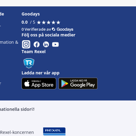
de
Goodays
★
★
★
★
★
★
★
★
★
★
0.0
/ 5
r
0 Verifierade av
Följ oss på sociala medier
omation &
Team Rexel
Ladda ner vår app
r
nationella sidor
open_in_new
 Rexel-koncernen