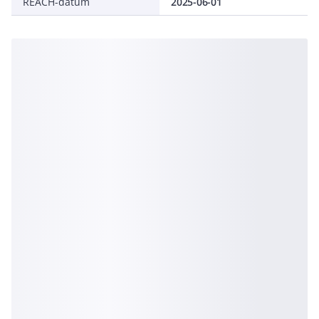
REACH-datum
2025-06-01