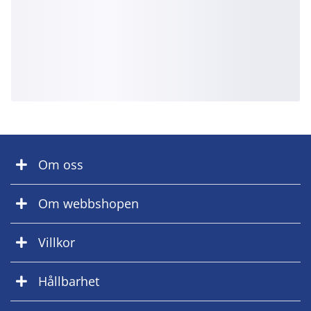
Om oss
Om webbshopen
Villkor
Hållbarhet