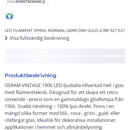
EAN:
4058075836600
content_copy
LED FILAMENT SPIRAL NORMAL (40W) DIM GULD 4,9W 927 E27
Visa fullständig beskrivning
Produktbeskrivning
OSRAM VINTAGE 1906 LED-ljuskälla tillverkad helt i glas
med filamentteknik. Designad för att skapa ett retro
utseende - precis som en gammaldags glödlampa från
1906. Snabb tändning – 100% ljus direkt. Finns i en
mängd olika former med blå-, rosa-, grön-, guld- eller
rökfärgat glas. Idealisk för dekorativa installationer,
applikationer i hemmet och allmänbelysning.