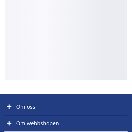
Om oss
Om webbshopen