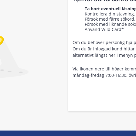
Ta bort eventuell låsning
Kontrollera din stavning.
Försök med färre sökord.
Försök med liknande sökor
Använd Wild Card*
Om du behöver personlig hjälp, 
Om du är inloggad kund hittar 
alternativt längst ner i menyn 
Via ikonen nere till höger komm
måndag-fredag 7:00-16:30, övri