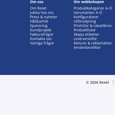
Om oss
Om webbshopen
Om Rexel
Produktkategorier A-Ö
Jobba hos oss
Varumärken A-Ö
Press & nyheter
Konfiguratorer
Hållbarhet
Utförsäljning
Sponsring
Prislistor & rabattbrev
Kundprojekt
Produktlistor
Fakturafrågor
Skapa etiketter
Kontakta oss
Leveranslöfte
Vanliga frågor
Returer & reklamation
Användarvillkor
© 2026 Rexel