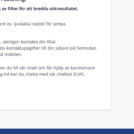
 av filter för att bredda sökresultatet.
d ex. ljuskälla istället för lampa.
vänligen kontakta din filial.
du kontaktuppgifter till din säljare på hemsidan
på mobilen.
er du till vår chatt och får hjälp av kundservice
g tid kan du chatta med vår chatbot ELVIS.