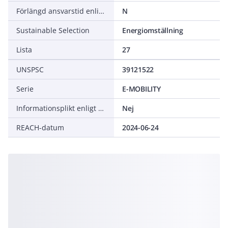
Förlängd ansvarstid enligt ALEM-09
N
Sustainable Selection
Energiomställning
Lista
27
UNSPSC
39121522
Serie
E-MOBILITY
Informationsplikt enligt REACH
Nej
REACH-datum
2024-06-24