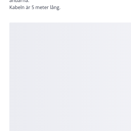
ändarna.
Kabeln är 5 meter lång.