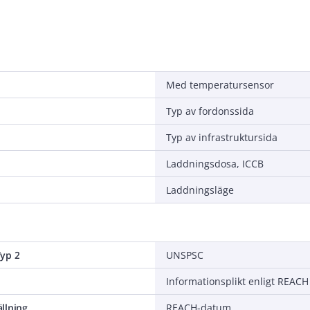
Med temperatursensor
Typ av fordonssida
Typ av infrastruktursida
Laddningsdosa, ICCB
Laddningsläge
yp 2
UNSPSC
Informationsplikt enligt REACH
llning
REACH-datum