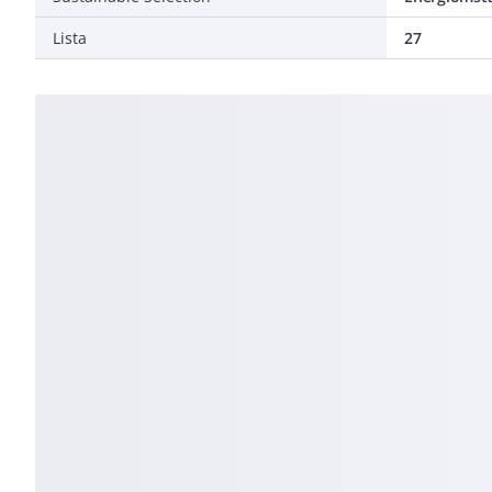
Lista
27