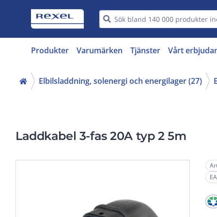
Produkter
Varumärken
Tjänster
Vårt erbjuda
Elbilsladdning, solenergi och energilager (27)
Laddkabel 3-fas 20A typ 2 5m
Ar
EA