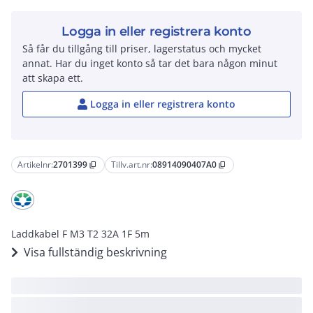
Logga in eller registrera konto
Så får du tillgång till priser, lagerstatus och mycket
annat. Har du inget konto så tar det bara någon minut
att skapa ett.
Logga in eller registrera konto
Artikelnr:
2701399
Tillv.art.nr:
08914090407A0
content_copy
content_copy
Laddkabel F M3 T2 32A 1F 5m
Visa fullständig beskrivning