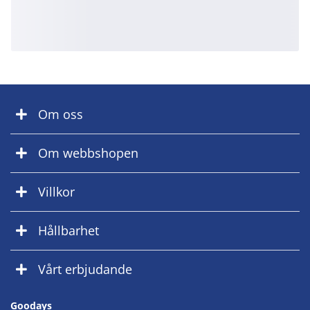
Om oss
Om webbshopen
Villkor
Hållbarhet
Vårt erbjudande
Goodays