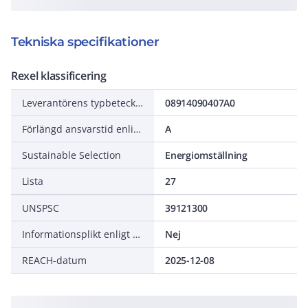
Tekniska specifikationer
Rexel klassificering
Leverantörens typbeteckning
08914090407A0
Förlängd ansvarstid enligt ALEM-09
A
Sustainable Selection
Energiomställning
Lista
27
UNSPSC
39121300
Informationsplikt enligt REACH
Nej
REACH-datum
2025-12-08