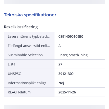
Tekniska specifikationer
Rexel klassificering
Leverantörens typbeteckning
08914090109B0
Förlängd ansvarstid enligt ALEM-09
A
Sustainable Selection
Energiomställning
Lista
27
UNSPSC
39121300
Informationsplikt enligt REACH
Nej
REACH-datum
2025-11-26