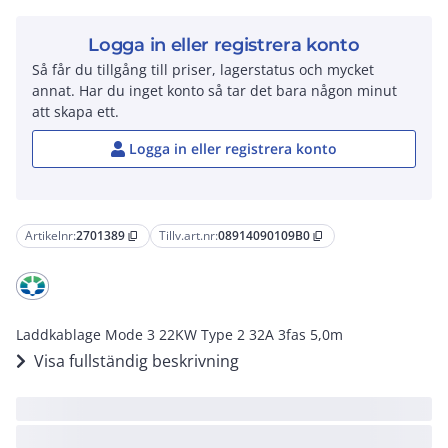
Logga in eller registrera konto
Så får du tillgång till priser, lagerstatus och mycket
annat. Har du inget konto så tar det bara någon minut
att skapa ett.
Logga in eller registrera konto
Artikelnr:
2701389
Tillv.art.nr:
08914090109B0
content_copy
content_copy
Laddkablage Mode 3 22KW Type 2 32A 3fas 5,0m
Visa fullständig beskrivning