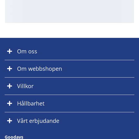
Om oss
Om webbshopen
Villkor
Hållbarhet
Vårt erbjudande
Goodays