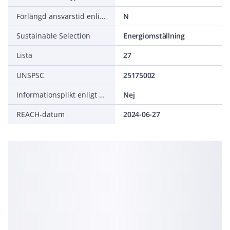
Förlängd ansvarstid enligt ALEM-09
N
Sustainable Selection
Energiomställning
Lista
27
UNSPSC
25175002
Informationsplikt enligt REACH
Nej
REACH-datum
2024-06-27