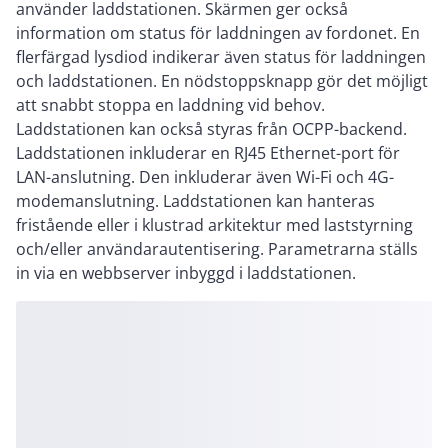
använder laddstationen. Skärmen ger också
information om status för laddningen av fordonet. En
flerfärgad lysdiod indikerar även status för laddningen
och laddstationen. En nödstoppsknapp gör det möjligt
att snabbt stoppa en laddning vid behov.
Laddstationen kan också styras från OCPP-backend.
Laddstationen inkluderar en RJ45 Ethernet-port för
LAN-anslutning. Den inkluderar även Wi-Fi och 4G-
modemanslutning. Laddstationen kan hanteras
fristående eller i klustrad arkitektur med laststyrning
och/eller användarautentisering. Parametrarna ställs
in via en webbserver inbyggd i laddstationen.