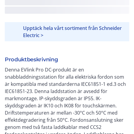
Upptäck hela vårt sortiment från Schneider
Electric >
Produktbeskrivning
Denna EVlink Pro DC-produkt är en
snabbladdningsstation för alla elektriska fordon som
är kompatibla med standarderna IEC61851-1 ed.3 och
IEC61851-23. Denna laddstation är avsedd för
markmontage. IP-skyddsgraden är IP55. IK-
skyddsgraden är IK10 och IK08 för touchskärmen.
Driftstemperaturen är mellan -30°C och 50°C med
effektdegradering från 50°C. Fordonsanslutning sker
genom med två fasta laddkablar med CCS2