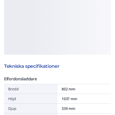
Tekniska specifikationer
Elfordonsladdare
Bredd
802 mm
Höjd
1037 mm
Djup
339 mm