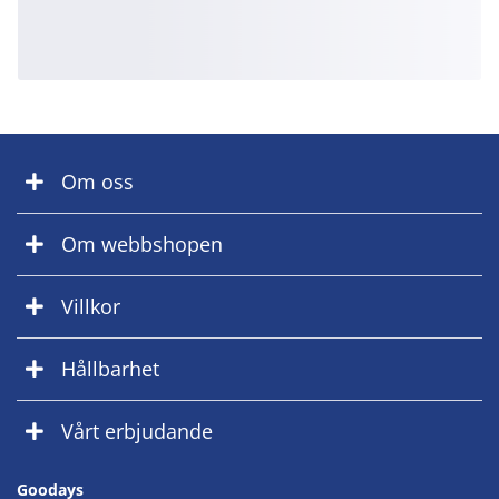
Om oss
Om webbshopen
Villkor
Hållbarhet
Vårt erbjudande
Goodays