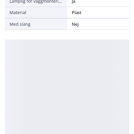
Lämplig för väggmontering
Ja
Material
Plast
Med slang
Nej