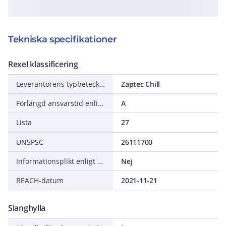
Tekniska specifikationer
Rexel klassificering
Leverantörens typbeteckning
Zaptec Chill
Förlängd ansvarstid enligt ALEM-09
A
Lista
27
UNSPSC
26111700
Informationsplikt enligt REACH
Nej
REACH-datum
2021-11-21
Slanghylla