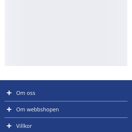
Om oss
Om webbshopen
Villkor