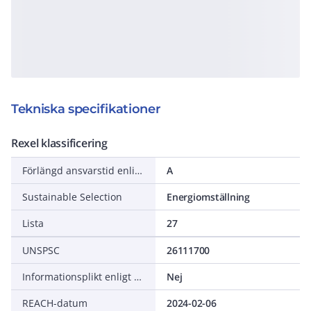
Tekniska specifikationer
Rexel klassificering
Förlängd ansvarstid enligt ALEM-09
A
Sustainable Selection
Energiomställning
Lista
27
UNSPSC
26111700
Informationsplikt enligt REACH
Nej
REACH-datum
2024-02-06