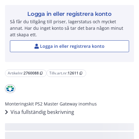
Logga in eller registrera konto
Så får du tillgång till priser, lagerstatus och mycket
annat. Har du inget konto så tar det bara någon minut
att skapa ett.
Logga in eller registrera konto
Artikelnr:
2760088
Tillv.art.nr:
12611
content_copy
content_copy
Monteringskit PS2 Master Gateway inomhus
Visa fullständig beskrivning