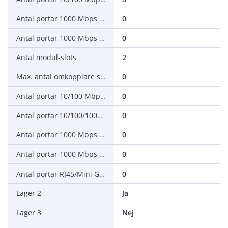
Antal portar 1000 Mbps SC (SX)
0
Antal portar 1000 Mbps SC (LX)
0
Antal modul-slots
2
Max. antal omkopplare som kan stackas
0
Antal portar 10/100 Mbps M12
0
Antal portar 10/100/1000 Mbps RJ45
0
Antal portar 1000 Mbps GBIC
0
Antal portar 1000 Mbps Mini GBIC
0
Antal portar RJ45/Mini GBIC kombinationsportar
0
Lager 2
Ja
Lager 3
Nej