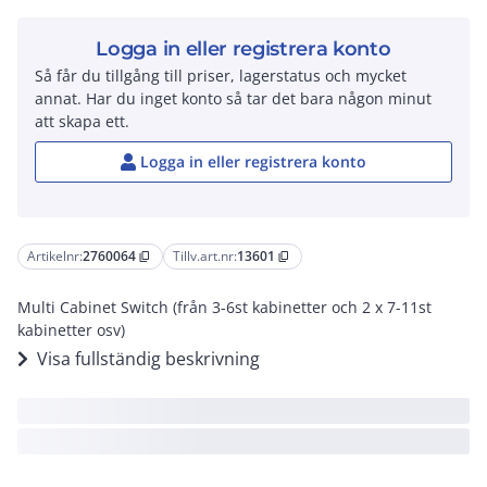
Logga in eller registrera konto
Så får du tillgång till priser, lagerstatus och mycket
annat. Har du inget konto så tar det bara någon minut
att skapa ett.
Logga in eller registrera konto
Artikelnr:
2760064
Tillv.art.nr:
13601
content_copy
content_copy
Multi Cabinet Switch (från 3-6st kabinetter och 2 x 7-11st
kabinetter osv)
Visa fullständig beskrivning