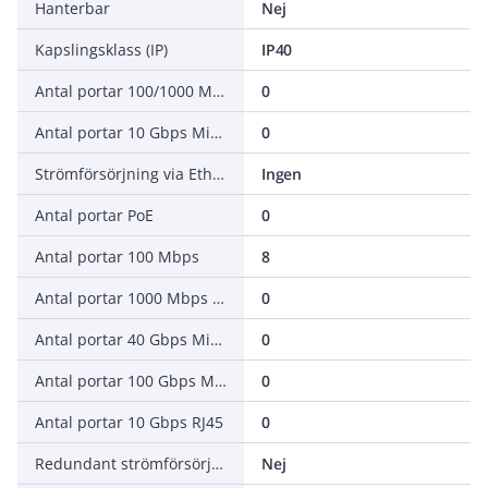
Hanterbar
Nej
Kapslingsklass (IP)
IP40
Antal portar 100/1000 Mbps Mini GBIC
0
Antal portar 10 Gbps Mini GBIC
0
Strömförsörjning via Ethernet (PoE)
Ingen
Antal portar PoE
0
Antal portar 100 Mbps
8
Antal portar 1000 Mbps POF
0
Antal portar 40 Gbps Mini GBIC
0
Antal portar 100 Gbps Mini GBIC
0
Antal portar 10 Gbps RJ45
0
Redundant strömförsörjning
Nej