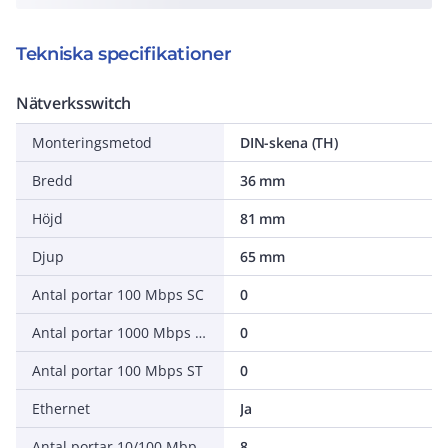
Tekniska specifikationer
Nätverksswitch
Monteringsmetod
DIN-skena (TH)
Bredd
36 mm
Höjd
81 mm
Djup
65 mm
Antal portar 100 Mbps SC
0
Antal portar 1000 Mbps RJ45
0
Antal portar 100 Mbps ST
0
Ethernet
Ja
Antal portar 10/100 Mbps RJ45
8