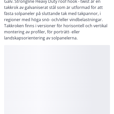
Galv. Strongline Heavy Duty roof hook - twist är en
takkrok av galvaniserat stål som är utformad för att
fästa solpaneler på sluttande tak med takpannor, i
regioner med höga snö- och/eller vindbelastningar.
Takkroken finns i versioner för horisontell och vertikal
montering av profiler, för porträtt- eller
landskapsorientering av solpanelerna.