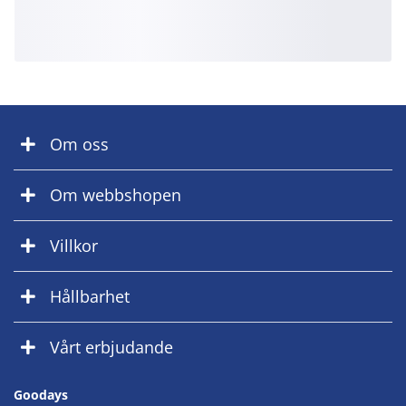
Om oss
Om webbshopen
Villkor
Hållbarhet
Vårt erbjudande
Goodays