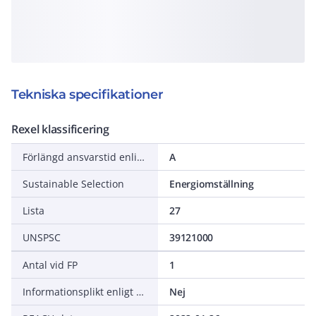
Tekniska specifikationer
Rexel klassificering
Förlängd ansvarstid enligt ALEM-09
A
Sustainable Selection
Energiomställning
Lista
27
UNSPSC
39121000
Antal vid FP
1
Informationsplikt enligt REACH
Nej