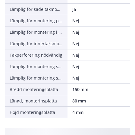
Lämplig för sadeltakmontering
Ja
Lämplig för montering på platta tak
Nej
Lämplig för montering i öppen terräng
Nej
Lämplig för innertaksmontering
Nej
Takperforering nödvändig
Nej
Lämplig för montering som fasadelement
Nej
Lämplig för montering som överhäng/solskydd
Nej
Bredd monteringsplatta
150 mm
Längd, monterinsplatta
80 mm
Höjd monteringsplatta
4 mm