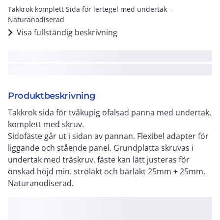
Takkrok komplett Sida för lertegel med undertak -
Naturanodiserad
Visa fullständig beskrivning
Produktbeskrivning
Takkrok sida för tvåkupig ofalsad panna med undertak,
komplett med skruv.
Sidofäste går ut i sidan av pannan. Flexibel adapter för
liggande och stående panel. Grundplatta skruvas i
undertak med träskruv, fäste kan lätt justeras för
önskad höjd min. ströläkt och bärläkt 25mm + 25mm.
Naturanodiserad.