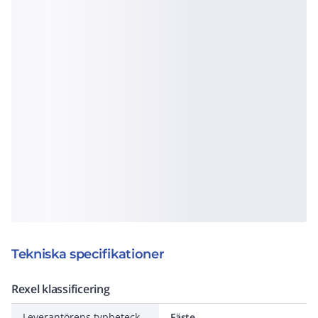
Tekniska specifikationer
Rexel klassificering
Leverantörens typbeteckning
Fäste