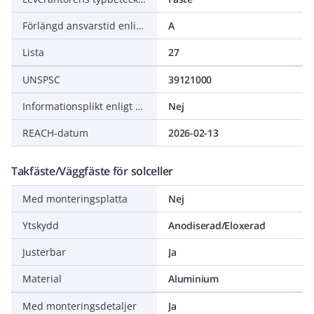
Förlängd ansvarstid enligt ALEM-09
A
Lista
27
UNSPSC
39121000
Informationsplikt enligt REACH
Nej
REACH-datum
2026-02-13
Takfäste/Väggfäste för solceller
Med monteringsplatta
Nej
Ytskydd
Anodiserad/Eloxerad
Justerbar
Ja
Material
Aluminium
Med monteringsdetaljer
Ja