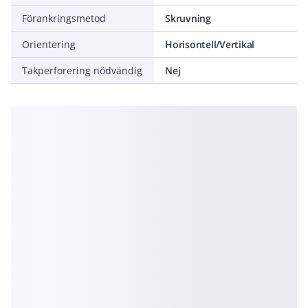
Förankringsmetod
Skruvning
Orientering
Horisontell/Vertikal
Takperforering nödvändig
Nej