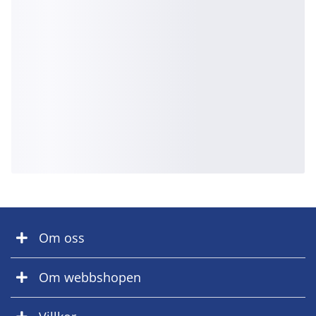
Om oss
Om webbshopen