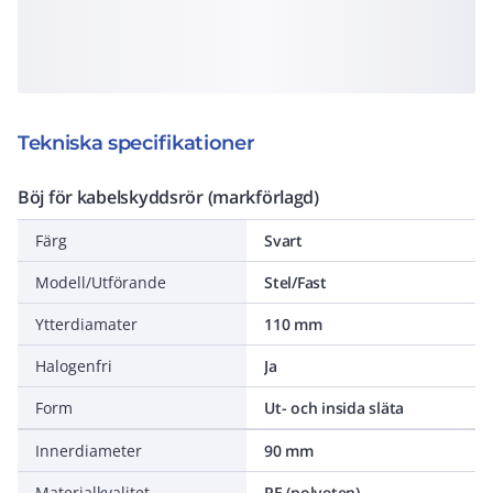
Tekniska specifikationer
Böj för kabelskyddsrör (markförlagd)
Färg
Svart
Modell/Utförande
Stel/Fast
Ytterdiamater
110 mm
Halogenfri
Ja
Form
Ut- och insida släta
Innerdiameter
90 mm
Materialkvalitet
PE (polyeten)