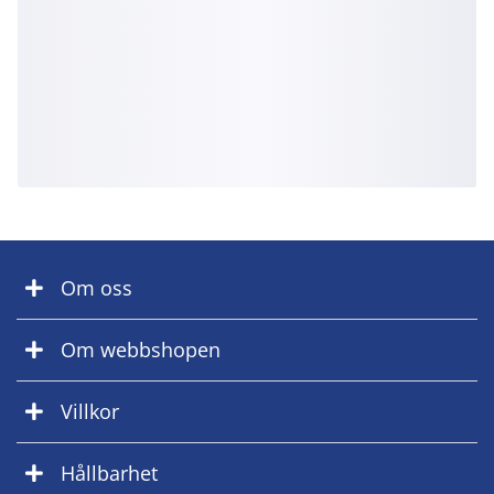
Om oss
Om webbshopen
Villkor
Hållbarhet