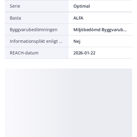
Serie
Optimal
Basta
ALFA
Byggvarubedömningen
Miljöbedömd Byggvarubedömning Accepteras
Informationsplikt enligt REACH
Nej
REACH-datum
2026-01-22