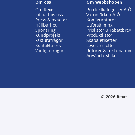
Om oss
Om webbshopen
Om Rexel
Produktkategorier A-Ö
Jobba hos oss
Varumärken A-Ö
Press & nyheter
Konfiguratorer
Hållbarhet
Utförsäljning
Sponsring
Prislistor & rabattbrev
Kundprojekt
Produktlistor
Fakturafrågor
Skapa etiketter
Kontakta oss
Leveranslöfte
Vanliga frågor
Returer & reklamation
Användarvillkor
© 2026 Rexel