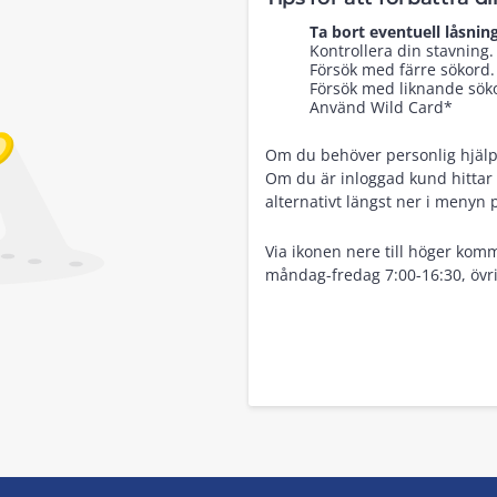
Ta bort eventuell låsning
Kontrollera din stavning.
Försök med färre sökord.
Försök med liknande sökor
Använd Wild Card*
Om du behöver personlig hjälp, 
Om du är inloggad kund hittar 
alternativt längst ner i menyn 
Via ikonen nere till höger komm
måndag-fredag 7:00-16:30, övri