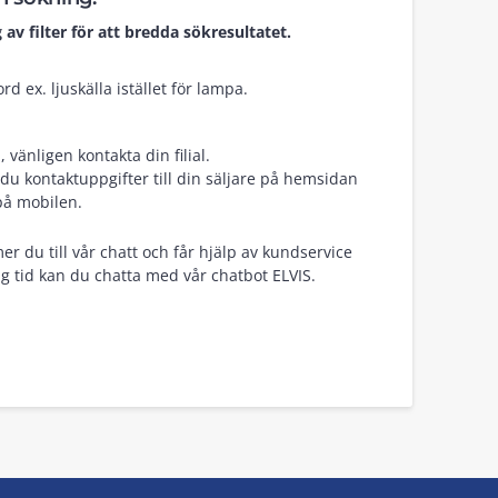
 av filter för att bredda sökresultatet.
d ex. ljuskälla istället för lampa.
vänligen kontakta din filial.
du kontaktuppgifter till din säljare på hemsidan
på mobilen.
er du till vår chatt och får hjälp av kundservice
g tid kan du chatta med vår chatbot ELVIS.