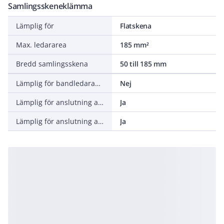
Samlingsskeneklämma
Lämplig för
Flatskena
Max. ledararea
185 mm²
Bredd samlingsskena
50 till 185 mm
Lämplig för bandledaranslutning
Nej
Lämplig för anslutning av rund ledare
Ja
Lämplig för anslutning av sektorformig ledare
Ja