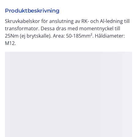
Produktbeskrivning
Skruvkabelskor för anslutning av RK- och Al-ledning till
transformator. Dessa dras med momentnyckel till
25Nm (ej brytskalle). Area: 50-185mm². Håldiameter:
M12.