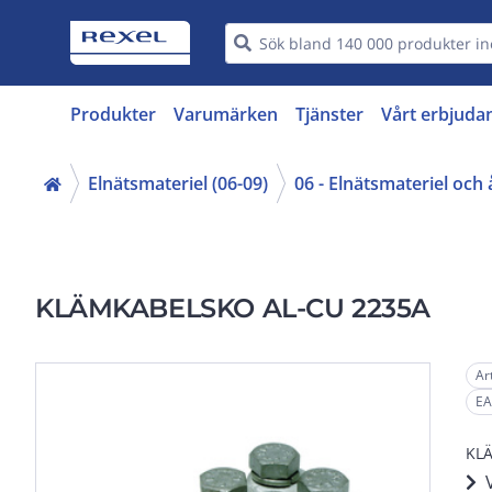
Produkter
Varumärken
Tjänster
Vårt erbjuda
Elnätsmateriel (06-09)
06 - Elnätsmateriel och
KLÄMKABELSKO AL-CU 2235A
Ar
EA
KLÄ