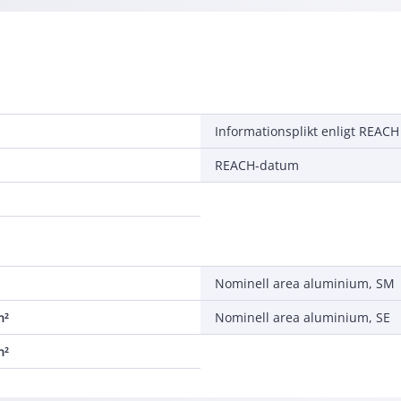
Informationsplikt enligt REACH
REACH-datum
Nominell area aluminium, SM
m²
Nominell area aluminium, SE
m²