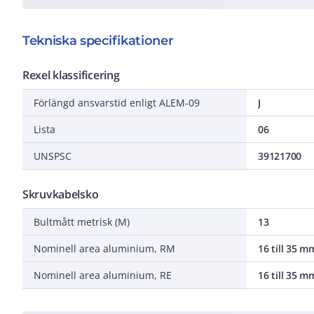
Tekniska specifikationer
Rexel klassificering
Förlängd ansvarstid enligt ALEM-09
J
Lista
06
UNSPSC
39121700
Skruvkabelsko
Bultmått metrisk (M)
13
Nominell area aluminium, RM
16 till 35 m
Nominell area aluminium, RE
16 till 35 m