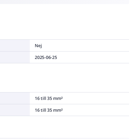
Nej
2025-06-25
16 till 35 mm²
16 till 35 mm²