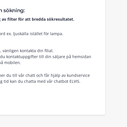
in sökning:
 av filter för att bredda sökresultatet.
d ex. ljuskälla istället för lampa.
vänligen kontakta din filial.
du kontaktuppgifter till din säljare på hemsidan
på mobilen.
er du till vår chatt och får hjälp av kundservice
g tid kan du chatta med vår chatbot ELVIS.