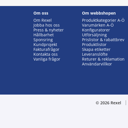
Om oss
Om webbshopen
Om Rexel
Produktkategorier A-Ö
Jobba hos oss
Varumärken A-Ö
Press & nyheter
Konfiguratorer
Hållbarhet
Utförsäljning
Sponsring
Prislistor & rabattbrev
Kundprojekt
Produktlistor
Fakturafrågor
Skapa etiketter
Kontakta oss
Leveranslöfte
Vanliga frågor
Returer & reklamation
Användarvillkor
© 2026 Rexel