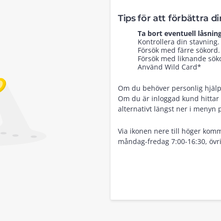
Tips för att förbättra d
Ta bort eventuell låsning
Kontrollera din stavning.
Försök med färre sökord.
Försök med liknande sökor
Använd Wild Card*
Om du behöver personlig hjälp, 
Om du är inloggad kund hittar 
alternativt längst ner i menyn 
Via ikonen nere till höger komm
måndag-fredag 7:00-16:30, övri