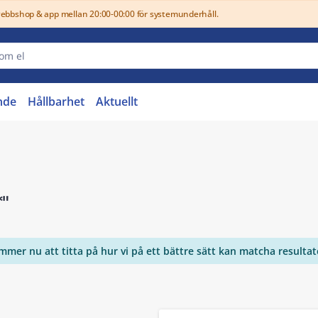
webbshop & app mellan 20:00-00:00 för systemunderhåll.
nde
Hållbarhet
Aktuellt
*"
ommer nu att titta på hur vi på ett bättre sätt kan matcha resulta