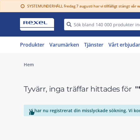
SYSTEMUNDERHÅLL Fredag 7 augusti har vi tillfälligt stängt vår 
info
Produkter
Varumärken
Tjänster
Vårt erbjuda
Hem
Tyvärr, inga träffar hittades för
"
Vi har nu registrerat din misslyckade sökning. Vi k
